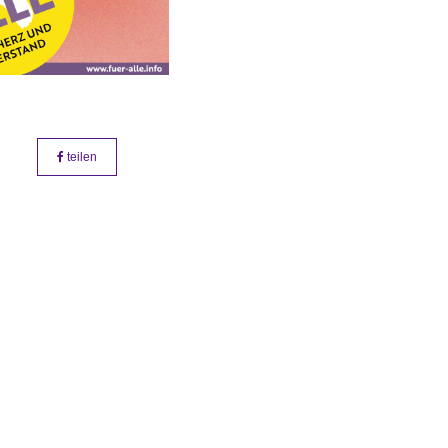
teilen