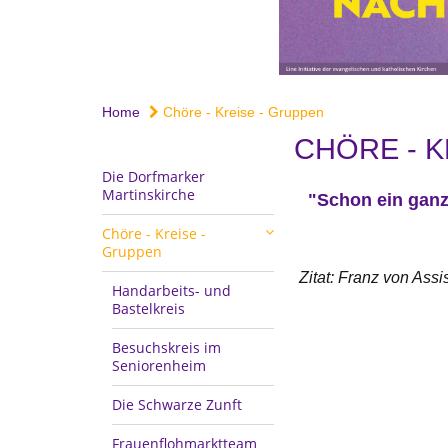
Home
Chöre - Kreise - Gruppen
CHÖRE - K
Die Dorfmarker
Martinskirche
"Schon ein ganz 
Chöre - Kreise -
Gruppen
Zitat: Franz von Assis
Handarbeits- und
Bastelkreis
Besuchskreis im
Seniorenheim
Die Schwarze Zunft
Frauenflohmarktteam